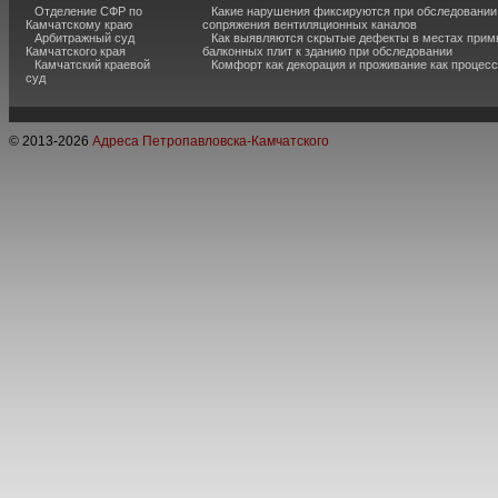
Отделение СФР по
Какие нарушения фиксируются при обследовании
Камчатскому краю
сопряжения вентиляционных каналов
Арбитражный суд
Как выявляются скрытые дефекты в местах прим
Камчатского края
балконных плит к зданию при обследовании
Камчатский краевой
Комфорт как декорация и проживание как процесс
суд
© 2013-
2026
Адреса Петропавловска-Камчатского