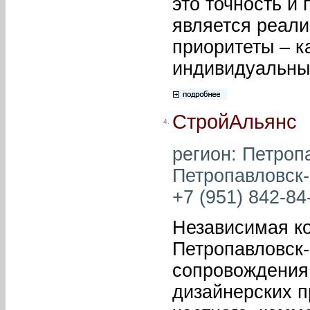
это точность и
является реали
приоритеты – к
индивидуальный
СтройАльянс
4.
регион: Петропа
Петропавловск-
+7 (951) 842-84-
Независимая к
Петропавловск-
сопровождения 
дизайнерских п