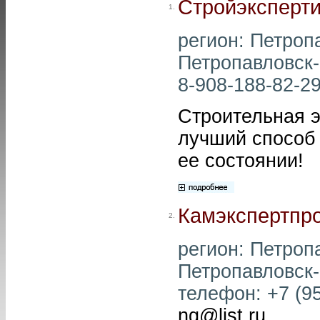
Стройэксперт
1.
регион: Петропа
Петропавловск-
8-908-188-82-29
Строительная 
лучший способ
ее состоянии!
Камэкспертпр
2.
регион: Петропа
Петропавловск-
телефон: +7 (95
ng@list.ru