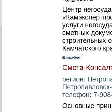
Центр негосуда
«Камэкспертпр
услуги негосуд
сметных докум
строительных 
Камчатского кр
Смета-Консал
3.
регион: Петропа
Петропавловск-К
телефон: 7-908-
Основные прин