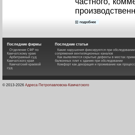
частного, комм
производственн
Последние фирмы
Последние статьи
Отделение СФР по
Какие нарушения фиксируются при обследовании
Камчатскому краю
сопряжения вентиляционных каналов
Арбитражный суд
Как выявляются скрытые дефекты в местах прим
Камчатского края
балконных плит к зданию при обследовании
Камчатский краевой
Комфорт как декорация и проживание как процесс
суд
© 2013-
2026
Адреса Петропавловска-Камчатского