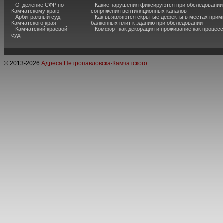
Отделение СФР по
Какие нарушения фиксируются при обследовании
Камчатскому краю
сопряжения вентиляционных каналов
Арбитражный суд
Как выявляются скрытые дефекты в местах прим
Камчатского края
балконных плит к зданию при обследовании
Камчатский краевой
Комфорт как декорация и проживание как процесс
суд
© 2013-
2026
Адреса Петропавловска-Камчатского