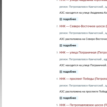
регион: Петропавловск-Камчатский , ад
АЗС находится на улице Академика Ко
ННК — Северо-Восточное шоссе (
2.
регион: Петропавловск-Камчатский , а
АЗС расположена на Северо-Восточн
ННК — улица Пограничная (Петро
3.
регион: Петропавловск-Камчаткий , адр
АЗС находится на улице Пограничной.
ННК — проспект Победы (Петропа
4.
регион: Петропавловск-Камчатский , ад
АЗС расположена на проспекте Побед
ННК — Петропавловское шоссе (П
5.