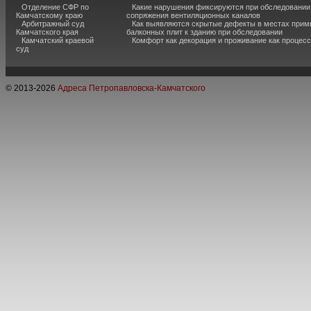
Отделение СФР по
Какие нарушения фиксируются при обследовании
Камчатскому краю
сопряжения вентиляционных каналов
Арбитражный суд
Как выявляются скрытые дефекты в местах прим
Камчатского края
балконных плит к зданию при обследовании
Камчатский краевой
Комфорт как декорация и проживание как процесс
суд
© 2013-
2026
Адреса Петропавловска-Камчатского