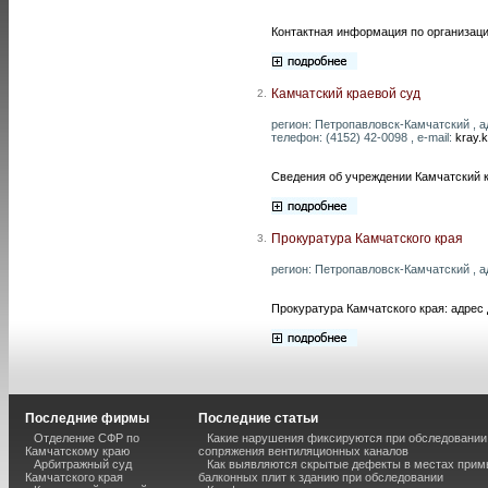
Контактная информация по организаци
Камчатский краевой суд
2.
регион: Петропавловск-Камчатский , а
телефон: (4152) 42-0098 , e-mail:
kray.
Сведения об учреждении Камчатский к
Прокуратура Камчатского края
3.
регион: Петропавловск-Камчатский , ад
Прокуратура Камчатского края: адрес
Последние фирмы
Последние статьи
Отделение СФР по
Какие нарушения фиксируются при обследовании
Камчатскому краю
сопряжения вентиляционных каналов
Арбитражный суд
Как выявляются скрытые дефекты в местах прим
Камчатского края
балконных плит к зданию при обследовании