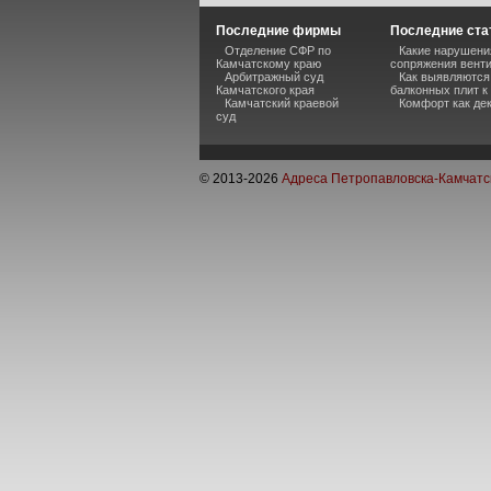
Последние фирмы
Последние ста
Отделение СФР по
Какие нарушени
Камчатскому краю
сопряжения вент
Арбитражный суд
Как выявляются
Камчатского края
балконных плит к
Камчатский краевой
Комфорт как де
суд
© 2013-
2026
Адреса Петропавловска-Камчатс