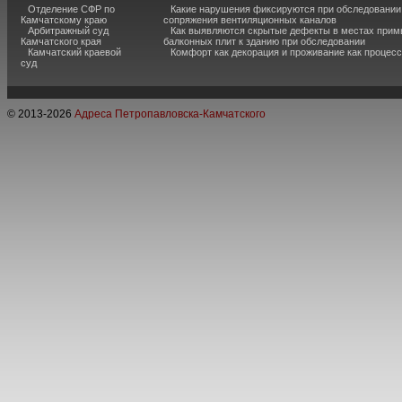
Отделение СФР по
Какие нарушения фиксируются при обследовании
Камчатскому краю
сопряжения вентиляционных каналов
Арбитражный суд
Как выявляются скрытые дефекты в местах прим
Камчатского края
балконных плит к зданию при обследовании
Камчатский краевой
Комфорт как декорация и проживание как процесс
суд
© 2013-
2026
Адреса Петропавловска-Камчатского