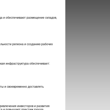
да и обеспечивают размещение складов,
ьности региона и созданию рабочих
кая инфраструктура обеспечивает:
ты и своевременно доставлять
ривлечения инвесторов и развития
а и повышают престиж города.