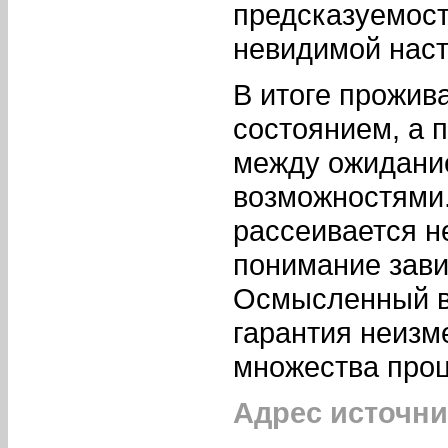
предсказуемост
невидимой наст
В итоге прожив
состоянием, а 
между ожидани
возможностями
рассеивается не
понимание зави
Осмысленный вы
гарантия неизм
множества проц
Адрес источни