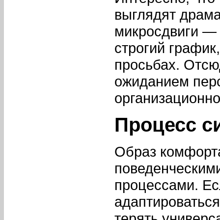
выглядят драма
микросдвиги — 
строгий график
просьбах. Отсю
ожиданием перс
организационно
Процесс с
Образ комфорта
поведенческими
процессами. Ес
адаптироваться
терять универс