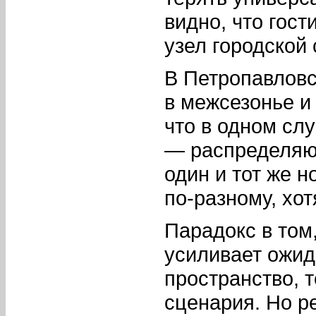
видно, что гос
узел городской
В Петропавловс
в межсезонье и
что в одном сл
— распределяю
один и тот же 
по-разному, хо
Парадокс в том
усиливает ожид
пространство, 
сценария. Но р