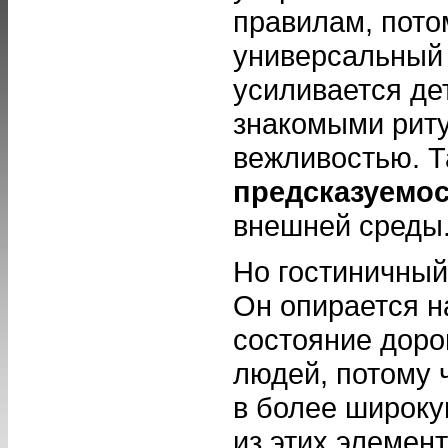
правилам, пото
универсальный 
усиливается д
знакомыми рит
вежливостью. 
предсказуемо
внешней среды
Но гостиничный
Он опирается н
состояние доро
людей, потому 
в более широку
из этих элемент