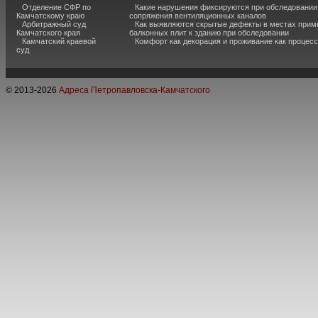
Отделение СФР по
Какие нарушения фиксируются при обследовании
Камчатскому краю
сопряжения вентиляционных каналов
Арбитражный суд
Как выявляются скрытые дефекты в местах прим
Камчатского края
балконных плит к зданию при обследовании
Камчатский краевой
Комфорт как декорация и проживание как процесс
суд
© 2013-
2026
Адреса Петропавловска-Камчатского